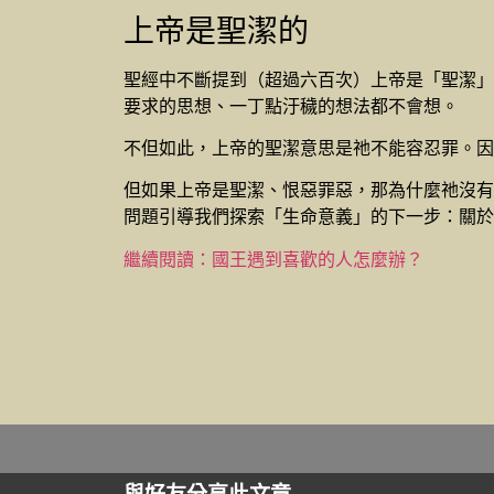
上帝是聖潔的
聖經中不斷提到（超過六百次）上帝是「聖潔」
要求的思想、一丁點汙穢的想法都不會想。
不但如此，上帝的聖潔意思是祂不能容忍罪。因
但如果上帝是聖潔、恨惡罪惡，那為什麼祂沒有
問題引導我們探索「生命意義」的下一步：關於
繼續閱讀：國王遇到喜歡的人怎麼辦？