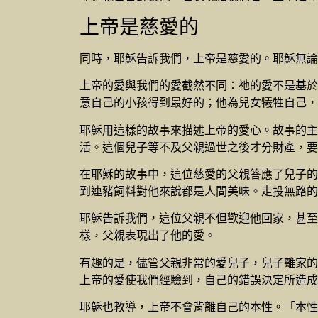
上帝是慈愛的
同時，耶穌告訴我們，上帝是慈愛的。耶穌無論
上帝的愛與我們的愛截然不同：祂的愛不是基於
意自己的小孩得到最好的；他為兒女犧牲自己，
耶穌用這樣的故事來描述上帝的愛心。故事的主
活。這個兒子等不及父親過世之後才分財產，要
在耶穌的故事中，這位慈愛的父親答應了兒子的
到連豬飼料對他來說都是人間美味。走投無路的
耶穌告訴我們，這位父親不但歡迎他回家，甚至
樣，父親表現出了他的愛。
有趣的是，儘管父親非常的愛兒子，兒子離家的
上帝的愛使我們經驗到，自己的錯誤決定所造成
耶穌也教導，上帝不會背離自己的本性。「本性