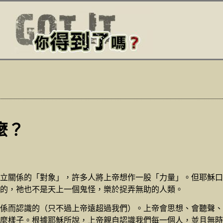
麼？
立關係的「對象」，許多人將上帝想作一股「力量」。但耶穌口
的，祂也不是天上一個鬼怪，樂於捉弄無助的人類。
係而認識的（只不過上帝遠超過我們）。上帝會思想、會聽聲、
麼樣子。根據耶穌所說，上帝親自認識我們每一個人，並且無時