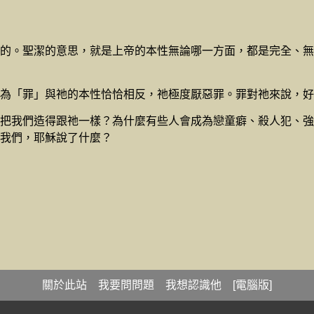
的。聖潔的意思，就是上帝的本性無論哪一方面，都是完全、無
為「罪」與祂的本性恰恰相反，祂極度厭惡罪。罪對祂來說，好
把我們造得跟祂一樣？為什麼有些人會成為戀童癖、殺人犯、強
我們，耶穌說了什麼？
關於此站
我要問問題
我想認識他
[電腦版]