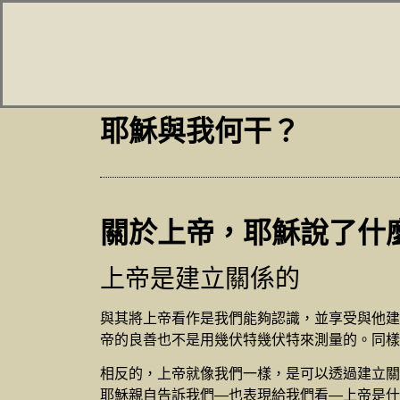
耶穌與我何干？
關於上帝，耶穌說了什
上帝是建立關係的
與其將上帝看作是我們能夠認識，並享受與他建
帝的良善也不是用幾伏特幾伏特來測量的。同樣
相反的，上帝就像我們一樣，是可以透過建立關
耶穌親自告訴我們—也表現給我們看—上帝是什