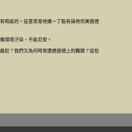
有瑕疵的。這意思是祂連一丁點有損祂完美道德
像環境汙染，不能忍受。
姦犯？我們又為何時常遭遇道德上的難題？這些