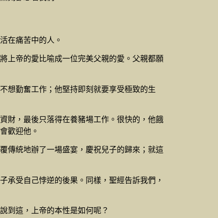
活在痛苦中的人。
將上帝的愛比喻成一位完美父親的愛。父親都願
不想勤奮工作；他堅持即刻就要享受極致的生
資財，最後只落得在養豬場工作。很快的，他餓
會歡迎他。
覆傳統地辦了一場盛宴，慶祝兒子的歸來；就這
子承受自己悖逆的後果。同樣，聖經告訴我們，
說到這，上帝的本性是如何呢？